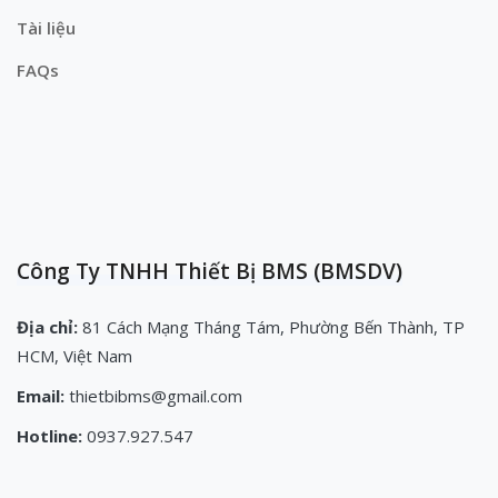
Tài liệu
FAQs
Công Ty TNHH Thiết Bị BMS (BMSDV)
Địa chỉ:
81 Cách Mạng Tháng Tám, Phường Bến Thành, TP
HCM, Việt Nam
Email:
thietbibms@gmail.com
Hotline:
0937.927.547