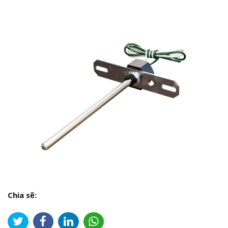
Chia sẽ: