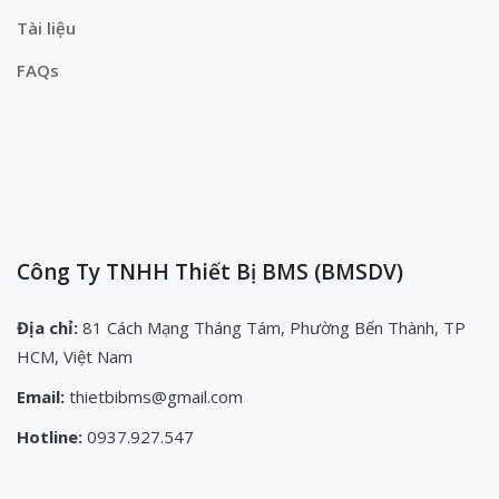
Tài liệu
FAQs
Công Ty TNHH Thiết Bị BMS (BMSDV)
Địa chỉ:
81 Cách Mạng Tháng Tám, Phường Bến Thành, TP
HCM, Việt Nam
Email:
thietbibms@gmail.com
Hotline:
0937.927.547