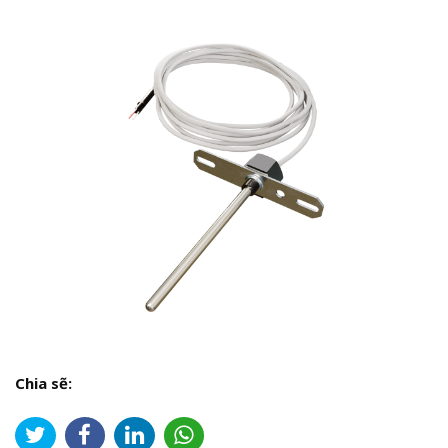
Chia sẽ: