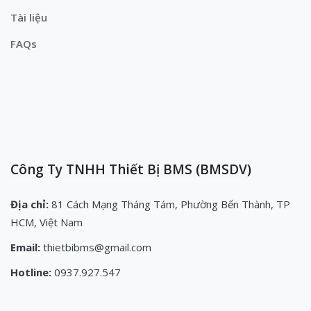
Tài liệu
FAQs
Công Ty TNHH Thiết Bị BMS (BMSDV)
Địa chỉ:
81 Cách Mạng Tháng Tám, Phường Bến Thành, TP
HCM, Việt Nam
Email:
thietbibms@gmail.com
Hotline:
0937.927.547