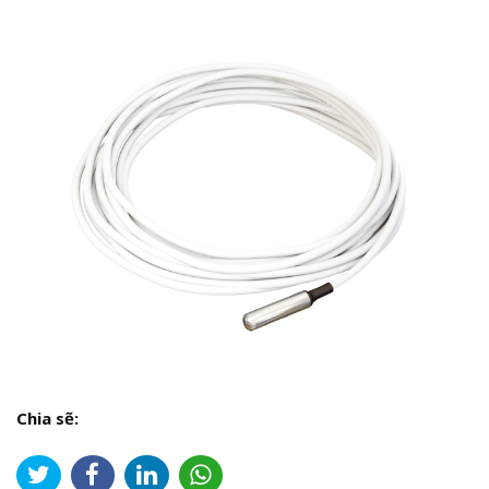
Chia sẽ: