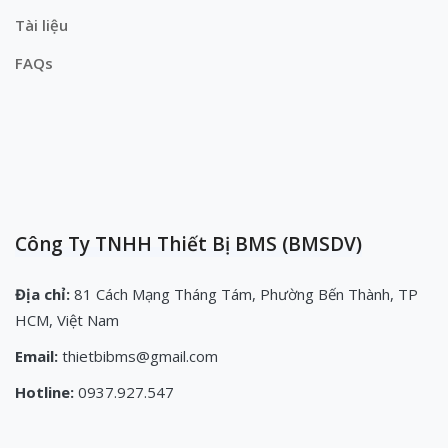
Tài liệu
FAQs
Công Ty TNHH Thiết Bị BMS (BMSDV)
Địa chỉ:
81 Cách Mạng Tháng Tám, Phường Bến Thành, TP
HCM, Việt Nam
Email:
thietbibms@gmail.com
Hotline:
0937.927.547