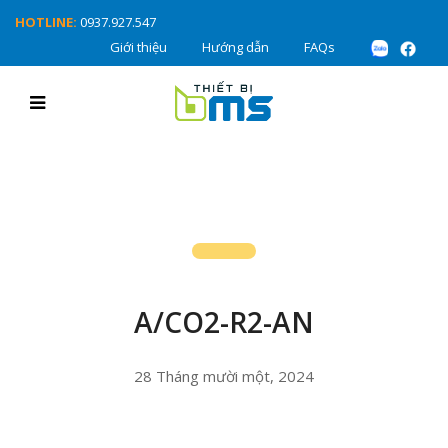
HOTLINE:
0937.927.547
Giới thiệu
Hướng dẫn
FAQs
A/CO2-R2-AN
28 Tháng mười một, 2024