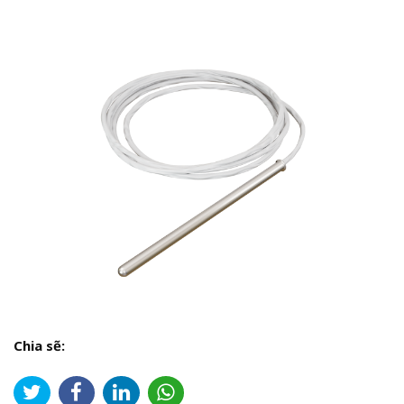
Chia sẽ: