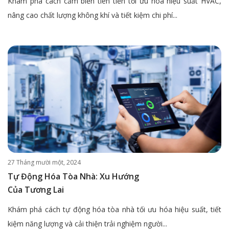
Khám phá cách cảm biến tiên tiến tối ưu hóa hiệu suất HVAC,
nâng cao chất lượng không khí và tiết kiệm chi phí...
27 Tháng mười một, 2024
Tự Động Hóa Tòa Nhà: Xu Hướng
Của Tương Lai
Khám phá cách tự động hóa tòa nhà tối ưu hóa hiệu suất, tiết
kiệm năng lượng và cải thiện trải nghiệm người...