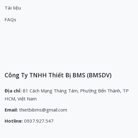
Tài liệu
FAQs
Công Ty TNHH Thiết Bị BMS (BMSDV)
Địa chỉ:
81 Cách Mạng Tháng Tám, Phường Bến Thành, TP
HCM, Việt Nam
Email:
thietbibms@gmail.com
Hotline:
0937.927.547