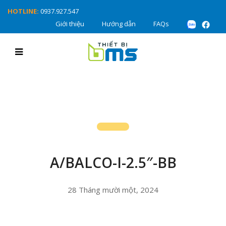
HOTLINE:
0937.927.547
Giới thiệu
Hướng dẫn
FAQs
A/BALCO-I-2.5″-BB
28 Tháng mười một, 2024