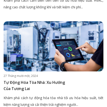
Khám phá cách cảm biến tiên tiến tối ưu hóa hiệu suất HVAC,
nâng cao chất lượng không khí và tiết kiệm chi phí...
27 Tháng mười một, 2024
Tự Động Hóa Tòa Nhà: Xu Hướng
Của Tương Lai
Khám phá cách tự động hóa tòa nhà tối ưu hóa hiệu suất, tiết
kiệm năng lượng và cải thiện trải nghiệm người...