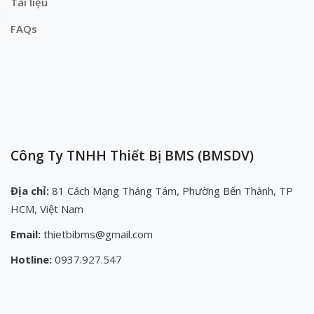
Tài liệu
FAQs
Công Ty TNHH Thiết Bị BMS (BMSDV)
Địa chỉ:
81 Cách Mạng Tháng Tám, Phường Bến Thành, TP
HCM, Việt Nam
Email:
thietbibms@gmail.com
Hotline:
0937.927.547