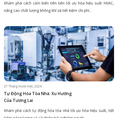
Khám phá cách cảm biến tiên tiến tối ưu hóa hiệu suất HVAC,
nâng cao chất lượng không khí và tiết kiệm chi phí...
27 Tháng mười một, 2024
Tự Động Hóa Tòa Nhà: Xu Hướng
Của Tương Lai
Khám phá cách tự động hóa tòa nhà tối ưu hóa hiệu suất, tiết
kiệm năng lượng và cải thiện trải nghiệm người...