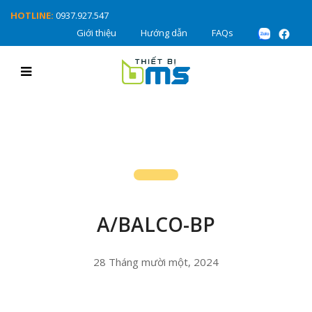
HOTLINE:
0937.927.547
Giới thiệu
Hướng dẫn
FAQs
A/BALCO-BP
28 Tháng mười một, 2024