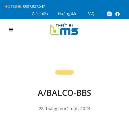
HOTLINE:
0937.927.547
Giới thiệu
Hướng dẫn
FAQs
A/BALCO-BBS
28 Tháng mười một, 2024