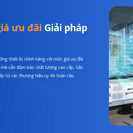
iá ưu đãi
Giải pháp
ng thiết bị chính hãng với mức giá ưu đãi
hí mà vẫn đảm bảo chất lượng cao cấp. Sản
p từ các thương hiệu uy tín toàn cầu.