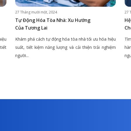
27 Tháng mười một, 2024
27 
Tự Động Hóa Tòa Nhà: Xu Hướng
Hệ
Của Tương Lai
Ch
hiệu
Khám phá cách tự động hóa tòa nhà tối ưu hóa hiệu
Tìm
tiết
suất, tiết kiệm năng lượng và cải thiện trải nghiệm
hàn
người...
ngư