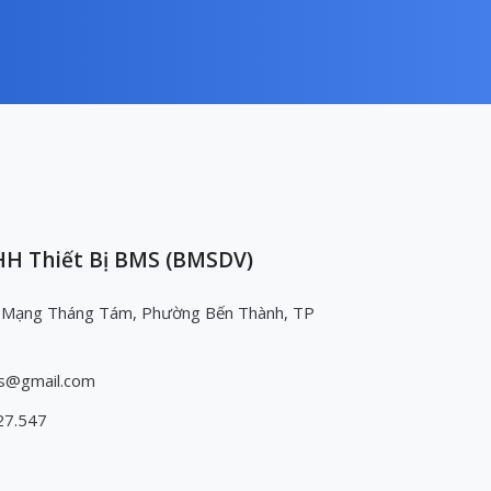
H Thiết Bị BMS (BMSDV)
 Mạng Tháng Tám, Phường Bến Thành, TP
s@gmail.com
27.547