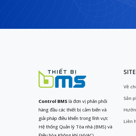
SIT
Về ch
Sản 
Control BMS
là đơn vị phân phối
hàng đầu các thiết bị cảm biến và
Hướn
giải pháp điều khiển trong lĩnh vực
Liên 
Hệ thống Quản lý Tòa nhà (BMS) và
Điều hòa Không khí (HVAC)