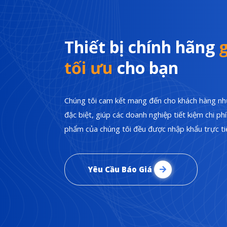
Thiết bị chính hãng
g
tối ưu
cho bạn
Chúng tôi cam kết mang đến cho khách hàng nhữ
đặc biệt, giúp các doanh nghiệp tiết kiệm chi p
phẩm của chúng tôi đều được nhập khẩu trực tiế
Yêu Cầu Báo Giá