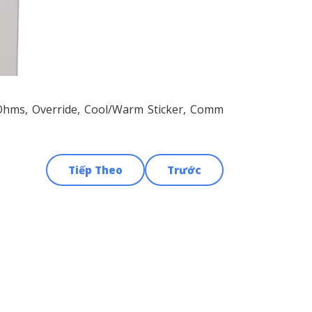
 Ohms, Override, Cool/Warm Sticker, Comm
Tiếp Theo
Trước