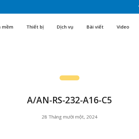
n mềm
Thiết bị
Dịch vụ
Bài viết
Video
A/AN-RS-232-A16-C5
28 Tháng mười một, 2024