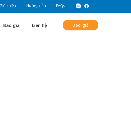
Giới thiệu
Hướng dẫn
FAQs
Báo giá
Liên hệ
Báo giá