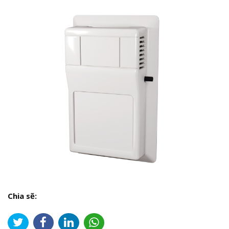
Chia sẽ: