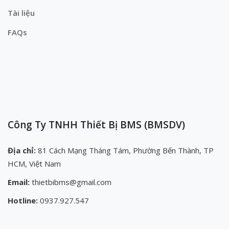
Tài liệu
FAQs
Công Ty TNHH Thiết Bị BMS (BMSDV)
Địa chỉ:
81 Cách Mạng Tháng Tám, Phường Bến Thành, TP
HCM, Việt Nam
Email:
thietbibms@gmail.com
Hotline:
0937.927.547