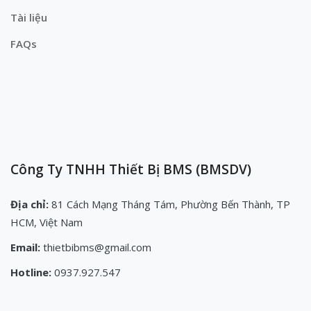
Tài liệu
FAQs
Công Ty TNHH Thiết Bị BMS (BMSDV)
Địa chỉ:
81 Cách Mạng Tháng Tám, Phường Bến Thành, TP
HCM, Việt Nam
Email:
thietbibms@gmail.com
Hotline:
0937.927.547