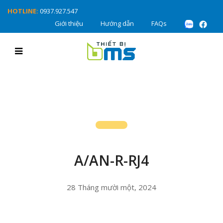
HOTLINE:
0937.927.547
Giới thiệu
Hướng dẫn
FAQs
A/AN-R-RJ4
28 Tháng mười một, 2024