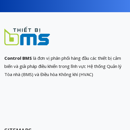
Control BMS
là đơn vị phân phối hàng đầu các thiết bị cảm
biến và giải pháp điều khiển trong lĩnh vực Hệ thống Quản lý
Tòa nhà (BMS) và Điều hòa Không khí (HVAC)