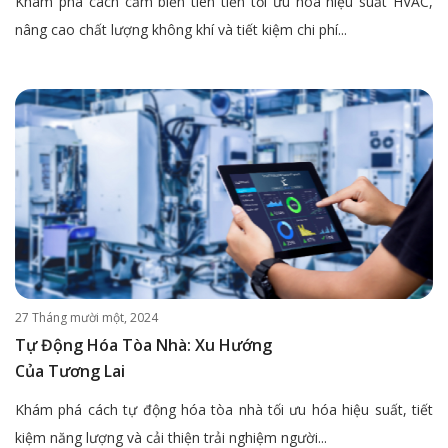
Khám phá cách cảm biến tiên tiến tối ưu hóa hiệu suất HVAC,
nâng cao chất lượng không khí và tiết kiệm chi phí...
27 Tháng mười một, 2024
Tự Động Hóa Tòa Nhà: Xu Hướng
Của Tương Lai
Khám phá cách tự động hóa tòa nhà tối ưu hóa hiệu suất, tiết
kiệm năng lượng và cải thiện trải nghiệm người...