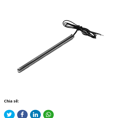
Chia sẽ: