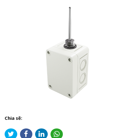
Chia sẽ: