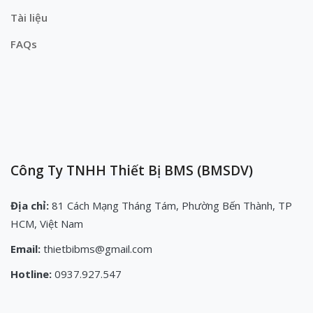
Tài liệu
FAQs
Công Ty TNHH Thiết Bị BMS (BMSDV)
Địa chỉ:
81 Cách Mạng Tháng Tám, Phường Bến Thành, TP
HCM, Việt Nam
Email:
thietbibms@gmail.com
Hotline:
0937.927.547