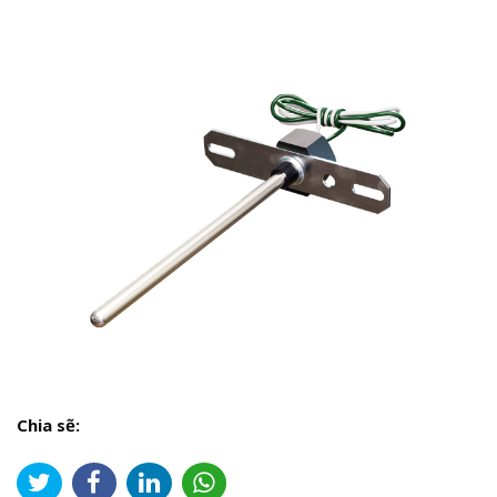
Chia sẽ: