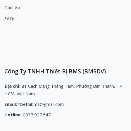
Tài liệu
FAQs
Công Ty TNHH Thiết Bị BMS (BMSDV)
Địa chỉ:
81 Cách Mạng Tháng Tám, Phường Bến Thành, TP
HCM, Việt Nam
Email:
thietbibms@gmail.com
Hotline:
0937.927.547