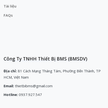
Tài liệu
FAQs
Công Ty TNHH Thiết Bị BMS (BMSDV)
Địa chỉ:
81 Cách Mạng Tháng Tám, Phường Bến Thành, TP
HCM, Việt Nam
Email:
thietbibms@gmail.com
Hotline:
0937.927.547