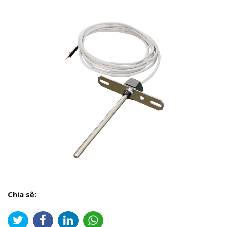
Chia sẽ: