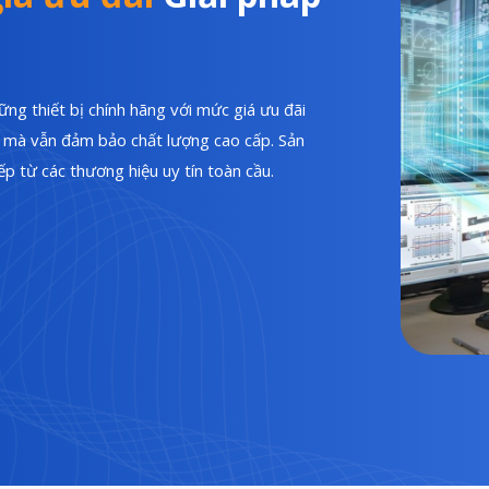
ng thiết bị chính hãng với mức giá ưu đãi
hí mà vẫn đảm bảo chất lượng cao cấp. Sản
p từ các thương hiệu uy tín toàn cầu.