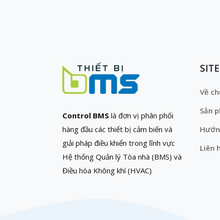
SIT
Về ch
Sản 
Control BMS
là đơn vị phân phối
hàng đầu các thiết bị cảm biến và
Hướn
giải pháp điều khiển trong lĩnh vực
Liên 
Hệ thống Quản lý Tòa nhà (BMS) và
Điều hòa Không khí (HVAC)