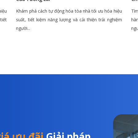
hiệu
Khám phá cách tự động hóa tòa nhà tối ưu hóa hiệu
Tìm
tiết
suất, tiết kiệm năng lượng và cải thiện trải nghiệm
hàn
người...
ngư
iá ưu đãi
Giải pháp