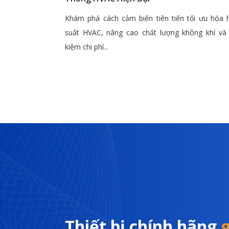
Khám phá cách cảm biến tiên tiến tối ưu hóa 
suất HVAC, nâng cao chất lượng không khí và 
kiệm chi phí...
Thiết bị chính hãng
g