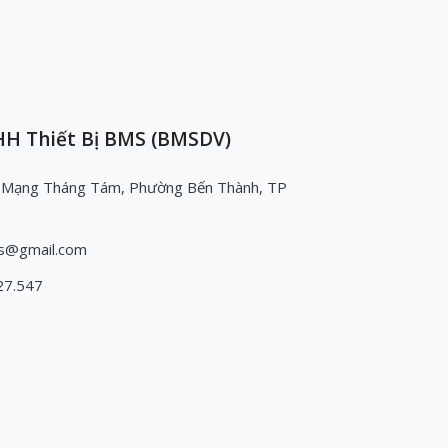
H Thiết Bị BMS (BMSDV)
 Mạng Tháng Tám, Phường Bến Thành, TP
s@gmail.com
27.547