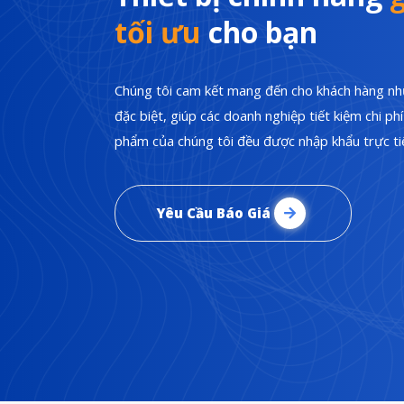
tối ưu
cho bạn
Chúng tôi cam kết mang đến cho khách hàng nhữ
đặc biệt, giúp các doanh nghiệp tiết kiệm chi p
phẩm của chúng tôi đều được nhập khẩu trực tiế
Yêu Cầu Báo Giá