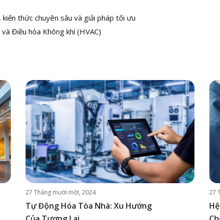
kiến thức chuyên sâu và giải pháp tối ưu
 và Điều hòa Không khí (HVAC)
27 Tháng mười một, 2024
27 
Tự Động Hóa Tòa Nhà: Xu Hướng
Hệ
Của Tương Lai
Ch