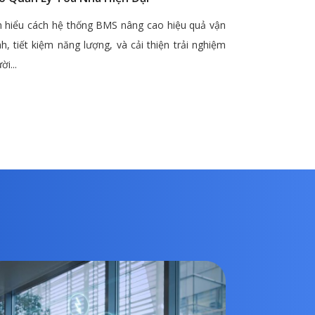
 hiểu cách hệ thống BMS nâng cao hiệu quả vận
h, tiết kiệm năng lượng, và cải thiện trải nghiệm
ời...