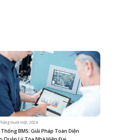
Tháng mười một, 2024
 Thống BMS: Giải Pháp Toàn Diện
o Quản Lý Tòa Nhà Hiện Đại