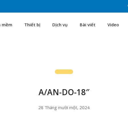
n mềm
Thiết bị
Dịch vụ
Bài viết
Video
A/AN-DO-18″
28 Tháng mười một, 2024