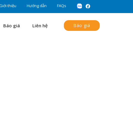
Giới thiệu
Hướng dẫn
FAQs
Báo giá
Liên hệ
Báo giá