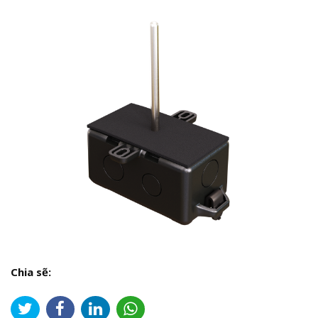
Chia sẽ: