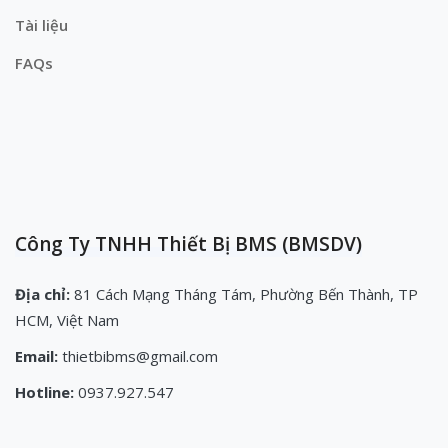
Tài liệu
FAQs
Công Ty TNHH Thiết Bị BMS (BMSDV)
Địa chỉ:
81 Cách Mạng Tháng Tám, Phường Bến Thành, TP
HCM, Việt Nam
Email:
thietbibms@gmail.com
Hotline:
0937.927.547