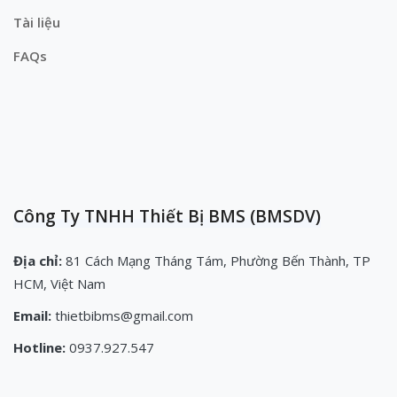
Tài liệu
FAQs
Công Ty TNHH Thiết Bị BMS (BMSDV)
Địa chỉ:
81 Cách Mạng Tháng Tám, Phường Bến Thành, TP
HCM, Việt Nam
Email:
thietbibms@gmail.com
Hotline:
0937.927.547