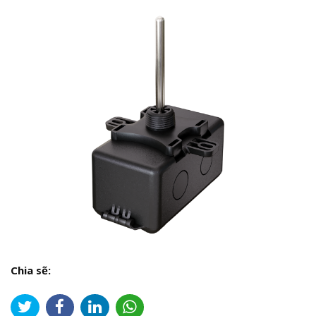
Chia sẽ: