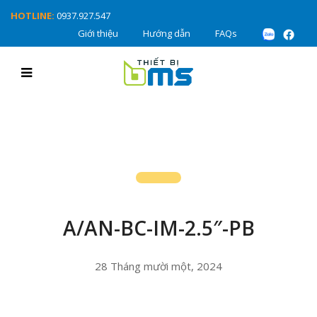
HOTLINE:
0937.927.547
Giới thiệu
Hướng dẫn
FAQs
A/AN-BC-IM-2.5″-PB
28 Tháng mười một, 2024