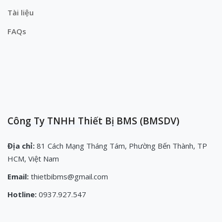
Tài liệu
FAQs
Công Ty TNHH Thiết Bị BMS (BMSDV)
Địa chỉ:
81 Cách Mạng Tháng Tám, Phường Bến Thành, TP
HCM, Việt Nam
Email:
thietbibms@gmail.com
Hotline:
0937.927.547