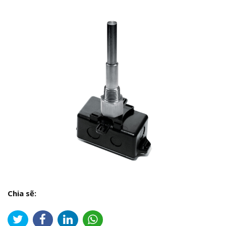
Chia sẽ: