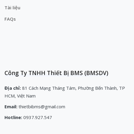
Tài liệu
FAQs
Công Ty TNHH Thiết Bị BMS (BMSDV)
Địa chỉ:
81 Cách Mạng Tháng Tám, Phường Bến Thành, TP
HCM, Việt Nam
Email:
thietbibms@gmail.com
Hotline:
0937.927.547