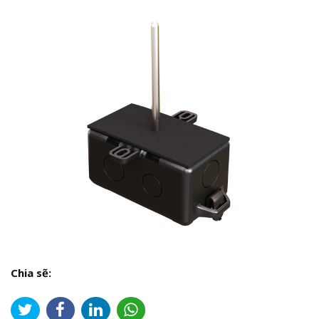
Chia sẽ: