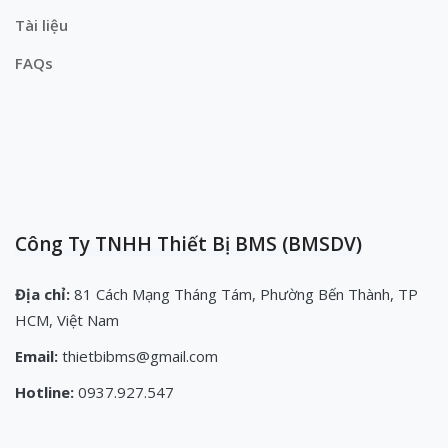
Tài liệu
FAQs
Công Ty TNHH Thiết Bị BMS (BMSDV)
Địa chỉ:
81 Cách Mạng Tháng Tám, Phường Bến Thành, TP
HCM, Việt Nam
Email:
thietbibms@gmail.com
Hotline:
0937.927.547