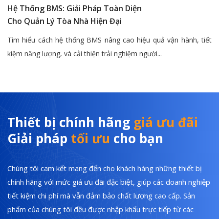
Hệ Thống BMS: Giải Pháp Toàn Diện
Cho Quản Lý Tòa Nhà Hiện Đại
Tìm hiểu cách hệ thống BMS nâng cao hiệu quả vận hành, tiết
kiệm năng lượng, và cải thiện trải nghiệm người...
Thiết bị chính hãng
giá ưu đãi
Giải pháp
tối ưu
cho bạn
Chúng tôi cam kết mang đến cho khách hàng những thiết bị
chính hãng với mức giá ưu đãi đặc biệt, giúp các doanh nghiệp
tiết kiệm chi phí mà vẫn đảm bảo chất lượng cao cấp. Sản
phẩm của chúng tôi đều được nhập khẩu trực tiếp từ các