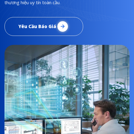
thương hiệu uy tín toàn cầu.
Yêu Cầu Báo Giá