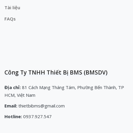
Tài liệu
FAQs
Công Ty TNHH Thiết Bị BMS (BMSDV)
Địa chỉ:
81 Cách Mạng Tháng Tám, Phường Bến Thành, TP
HCM, Việt Nam
Email:
thietbibms@gmail.com
Hotline:
0937.927.547