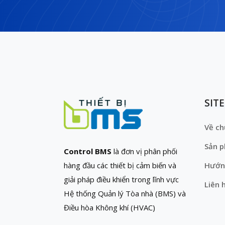
SIT
Về ch
Sản 
Control BMS
là đơn vị phân phối
hàng đầu các thiết bị cảm biến và
Hướn
giải pháp điều khiển trong lĩnh vực
Liên 
Hệ thống Quản lý Tòa nhà (BMS) và
Điều hòa Không khí (HVAC)