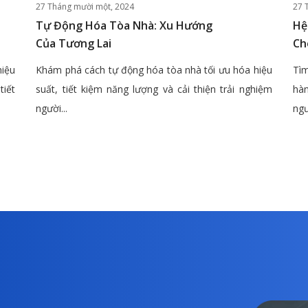
27 Tháng mười một, 2024
27 
Tự Động Hóa Tòa Nhà: Xu Hướng
Hệ
Của Tương Lai
Ch
hiệu
Khám phá cách tự động hóa tòa nhà tối ưu hóa hiệu
Tìm
tiết
suất, tiết kiệm năng lượng và cải thiện trải nghiệm
hàn
người...
ngư