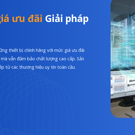
iá ưu đãi
Giải pháp
ng thiết bị chính hãng với mức giá ưu đãi
hí mà vẫn đảm bảo chất lượng cao cấp. Sản
p từ các thương hiệu uy tín toàn cầu.