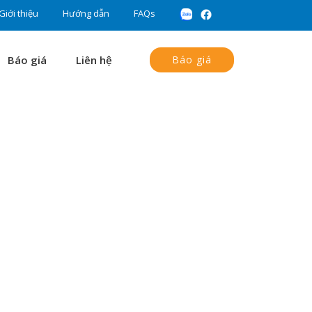
Giới thiệu
Hướng dẫn
FAQs
Báo giá
Liên hệ
Báo giá