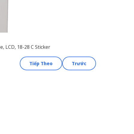
e, LCD, 18-28 C Sticker
Tiếp Theo
Trước