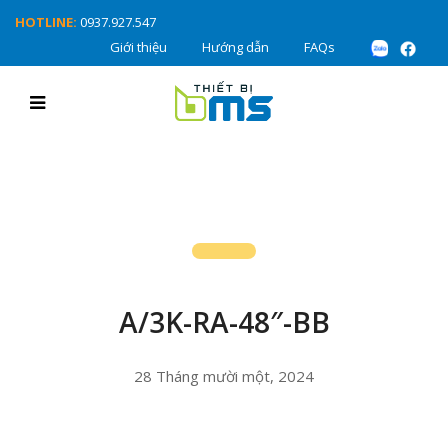
HOTLINE:
0937.927.547
Giới thiệu
Hướng dẫn
FAQs
A/3K-RA-48″-BB
28 Tháng mười một, 2024