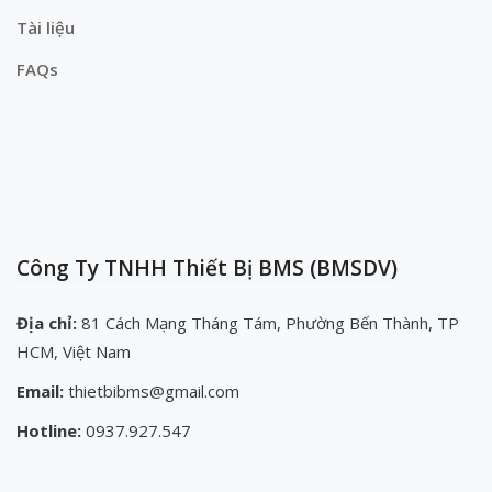
Tài liệu
FAQs
Công Ty TNHH Thiết Bị BMS (BMSDV)
Địa chỉ:
81 Cách Mạng Tháng Tám, Phường Bến Thành, TP
HCM, Việt Nam
Email:
thietbibms@gmail.com
Hotline:
0937.927.547