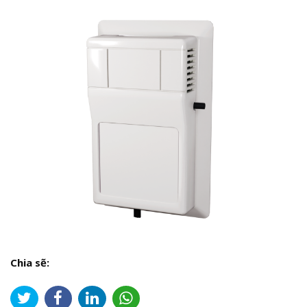
Chia sẽ: