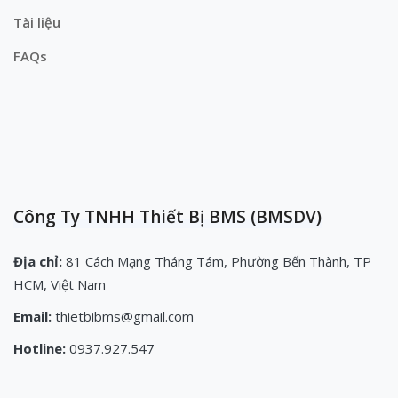
Tài liệu
FAQs
Công Ty TNHH Thiết Bị BMS (BMSDV)
Địa chỉ:
81 Cách Mạng Tháng Tám, Phường Bến Thành, TP
HCM, Việt Nam
Email:
thietbibms@gmail.com
Hotline:
0937.927.547