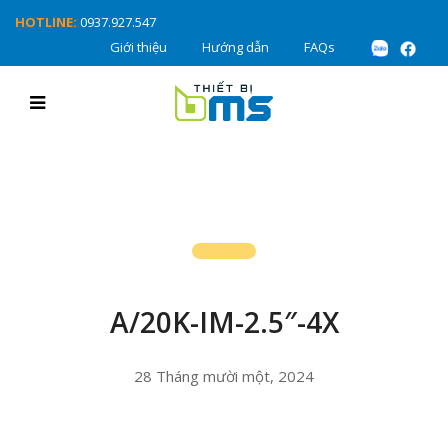
HOTLINE:
0937.927.547
Giới thiệu
Hướng dẫn
FAQs
A/20K-IM-2.5″-4X
28 Tháng mười một, 2024