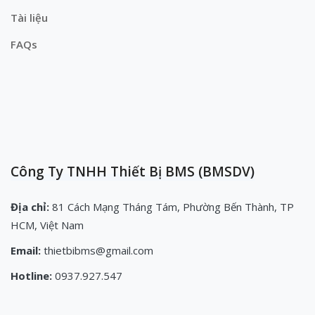
Tài liệu
FAQs
Công Ty TNHH Thiết Bị BMS (BMSDV)
Địa chỉ:
81 Cách Mạng Tháng Tám, Phường Bến Thành, TP
HCM, Việt Nam
Email:
thietbibms@gmail.com
Hotline:
0937.927.547