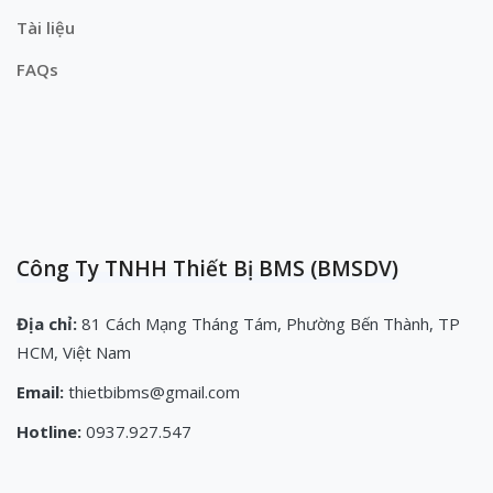
Tài liệu
FAQs
Công Ty TNHH Thiết Bị BMS (BMSDV)
Địa chỉ:
81 Cách Mạng Tháng Tám, Phường Bến Thành, TP
HCM, Việt Nam
Email:
thietbibms@gmail.com
Hotline:
0937.927.547