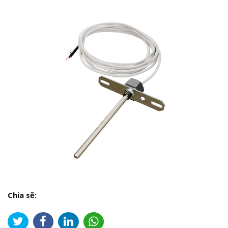
Chia sẽ: