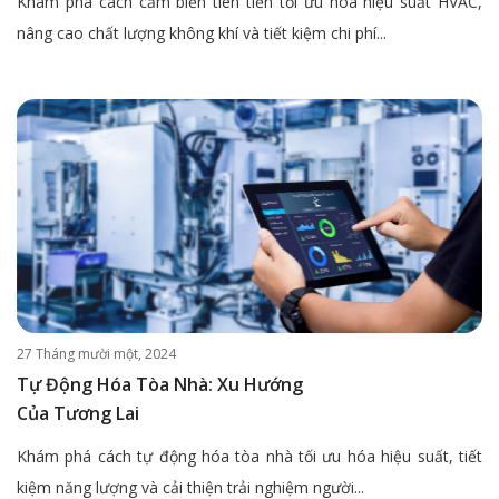
Khám phá cách cảm biến tiên tiến tối ưu hóa hiệu suất HVAC,
nâng cao chất lượng không khí và tiết kiệm chi phí...
27 Tháng mười một, 2024
Tự Động Hóa Tòa Nhà: Xu Hướng
Của Tương Lai
Khám phá cách tự động hóa tòa nhà tối ưu hóa hiệu suất, tiết
kiệm năng lượng và cải thiện trải nghiệm người...