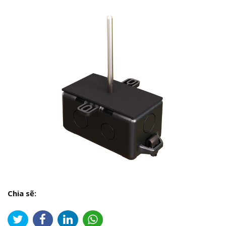
Chia sẽ: