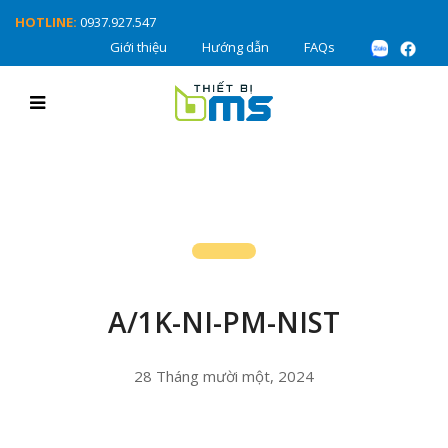
HOTLINE:
0937.927.547
Giới thiệu
Hướng dẫn
FAQs
A/1K-NI-PM-NIST
28 Tháng mười một, 2024