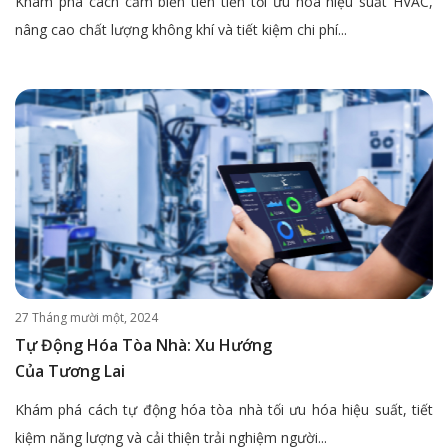
Khám phá cách cảm biến tiên tiến tối ưu hóa hiệu suất HVAC,
nâng cao chất lượng không khí và tiết kiệm chi phí...
27 Tháng mười một, 2024
Tự Động Hóa Tòa Nhà: Xu Hướng
Của Tương Lai
Khám phá cách tự động hóa tòa nhà tối ưu hóa hiệu suất, tiết
kiệm năng lượng và cải thiện trải nghiệm người...