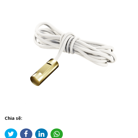
Chia sẽ: