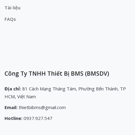
Tài liệu
FAQs
Công Ty TNHH Thiết Bị BMS (BMSDV)
Địa chỉ:
81 Cách Mạng Tháng Tám, Phường Bến Thành, TP
HCM, Việt Nam
Email:
thietbibms@gmail.com
Hotline:
0937.927.547