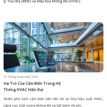
lý Tòa nhà (BMS) và Điều hòa Không khí (HVAC)
27 Tháng mười một, 2024
Vai Trò Của Cảm Biến Trong Hệ
Thống HVAC Hiện Đại
Khám phá cách cảm biến tiên tiến tối ưu hóa hiệu suất HVAC,
nâng cao chất lượng không khí và tiết kiệm chi phí...