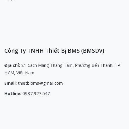
Công Ty TNHH Thiết Bị BMS (BMSDV)
Địa chỉ:
81 Cách Mạng Tháng Tám, Phường Bến Thành, TP
HCM, Việt Nam
Email:
thietbibms@gmail.com
Hotline:
0937.927.547