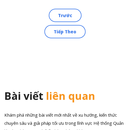
Trước
Điều
Tiếp Theo
hướng
bài
viết
Bài viết
liên quan
Khám phá những bài viết mới nhất về xu hướng, kiến thức
chuyên sâu và giải pháp tối ưu trong lĩnh vực Hệ thống Quản