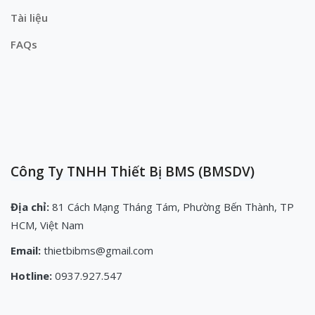
Tài liệu
FAQs
Công Ty TNHH Thiết Bị BMS (BMSDV)
Địa chỉ:
81 Cách Mạng Tháng Tám, Phường Bến Thành, TP
HCM, Việt Nam
Email:
thietbibms@gmail.com
Hotline:
0937.927.547