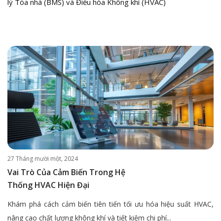
lý Tòa nhà (BMS) và Điều hòa Không khí (HVAC)
27 Tháng mười một, 2024
Vai Trò Của Cảm Biến Trong Hệ
Thống HVAC Hiện Đại
Khám phá cách cảm biến tiên tiến tối ưu hóa hiệu suất HVAC,
nâng cao chất lượng không khí và tiết kiệm chi phí...