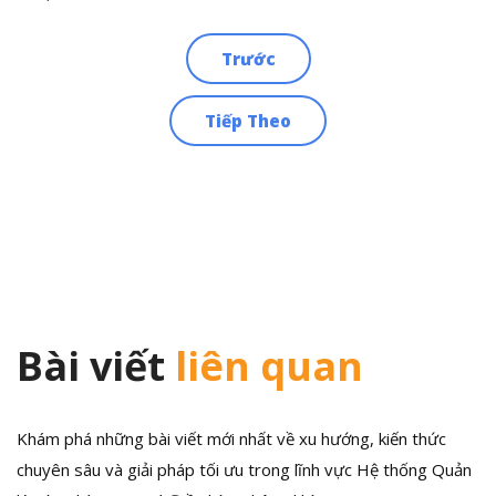
Trước
Điều
Tiếp Theo
hướng
bài
viết
Bài viết
liên quan
Khám phá những bài viết mới nhất về xu hướng, kiến thức
chuyên sâu và giải pháp tối ưu trong lĩnh vực Hệ thống Quản