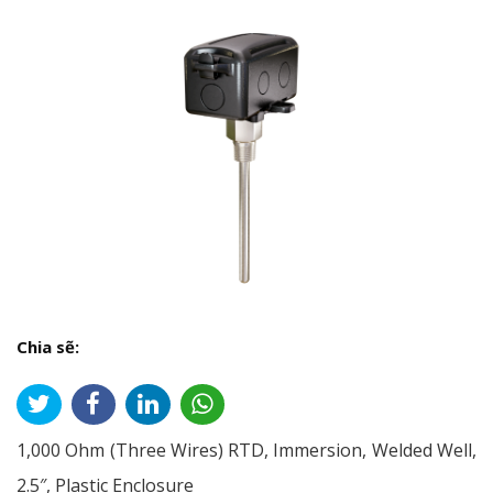
Chia sẽ:
1,000 Ohm (Three Wires) RTD, Immersion, Welded Well,
2.5″, Plastic Enclosure