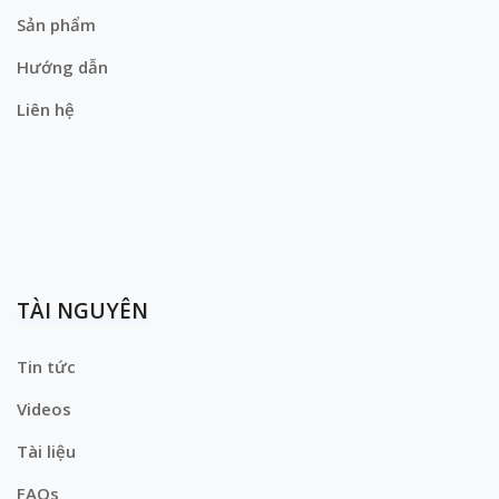
Sản phẩm
Hướng dẫn
Liên hệ
TÀI NGUYÊN
Tin tức
Videos
Tài liệu
FAQs