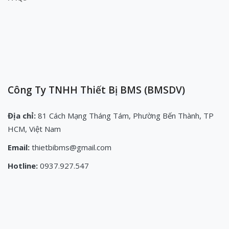
Công Ty TNHH Thiết Bị BMS (BMSDV)
Địa chỉ:
81 Cách Mạng Tháng Tám, Phường Bến Thành, TP
HCM, Việt Nam
Email:
thietbibms@gmail.com
Hotline:
0937.927.547