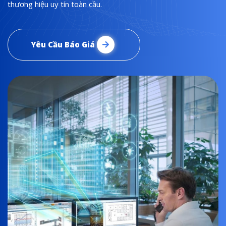
thương hiệu uy tín toàn cầu.
Yêu Cầu Báo Giá