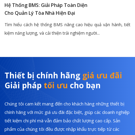
Hệ Thống BMS: Giải Pháp Toàn Diện
Cho Quản Lý Tòa Nhà Hiện Đại
Tìm hiểu cách hệ thống BMS nâng cao hiệu quả vận hành, tiết
kiệm năng lượng, và cải thiện trải nghiệm người...
Thiết bị chính hãng
giá ưu đãi
Giải pháp
tối ưu
cho bạn
Chúng tôi cam kết mang đến cho khách hàng những thiết bị
chính hãng với mức giá ưu đãi đặc biệt, giúp các doanh nghiệp
tiết kiệm chi phí mà vẫn đảm bảo chất lượng cao cấp. Sản
phẩm của chúng tôi đều được nhập khẩu trực tiếp từ các