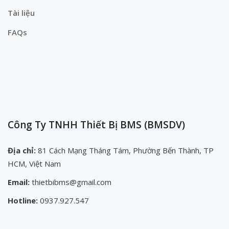
Tài liệu
FAQs
Công Ty TNHH Thiết Bị BMS (BMSDV)
Địa chỉ:
81 Cách Mạng Tháng Tám, Phường Bến Thành, TP
HCM, Việt Nam
Email:
thietbibms@gmail.com
Hotline:
0937.927.547