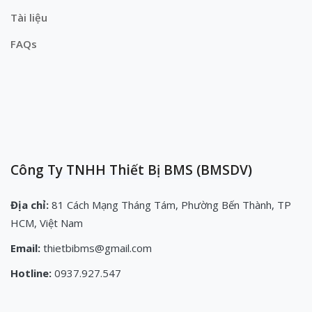
Tài liệu
FAQs
Công Ty TNHH Thiết Bị BMS (BMSDV)
Địa chỉ:
81 Cách Mạng Tháng Tám, Phường Bến Thành, TP
HCM, Việt Nam
Email:
thietbibms@gmail.com
Hotline:
0937.927.547