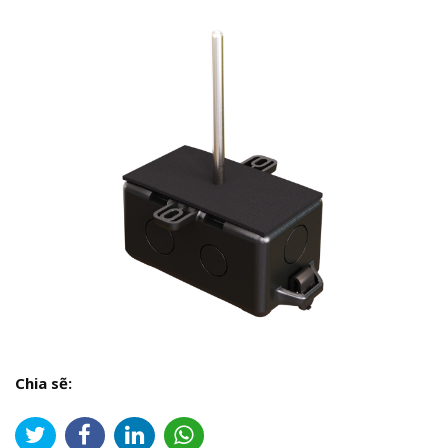
Chia sẽ: