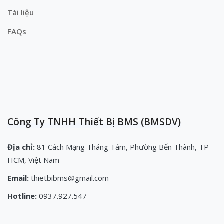
Tài liệu
FAQs
Công Ty TNHH Thiết Bị BMS (BMSDV)
Địa chỉ:
81 Cách Mạng Tháng Tám, Phường Bến Thành, TP
HCM, Việt Nam
Email:
thietbibms@gmail.com
Hotline:
0937.927.547