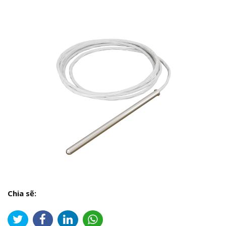
Chia sẽ: