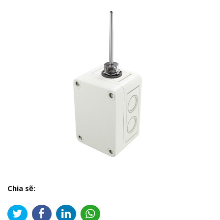
Chia sẽ: