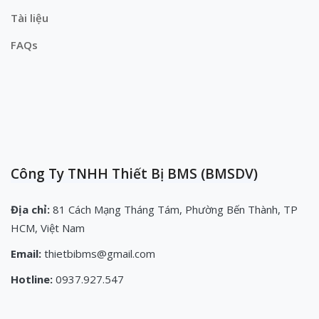
Tài liệu
FAQs
Công Ty TNHH Thiết Bị BMS (BMSDV)
Địa chỉ:
81 Cách Mạng Tháng Tám, Phường Bến Thành, TP
HCM, Việt Nam
Email:
thietbibms@gmail.com
Hotline:
0937.927.547