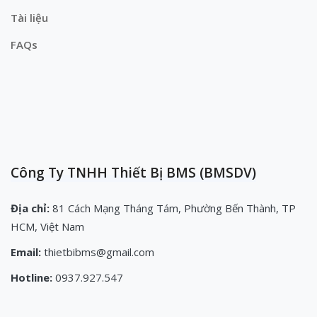
Tài liệu
FAQs
Công Ty TNHH Thiết Bị BMS (BMSDV)
Địa chỉ:
81 Cách Mạng Tháng Tám, Phường Bến Thành, TP
HCM, Việt Nam
Email:
thietbibms@gmail.com
Hotline:
0937.927.547