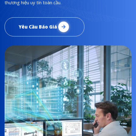
thương hiệu uy tín toàn cầu.
Yêu Cầu Báo Giá