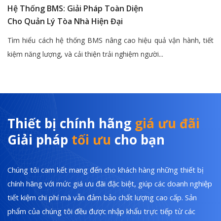
Hệ Thống BMS: Giải Pháp Toàn Diện
Cho Quản Lý Tòa Nhà Hiện Đại
Tìm hiểu cách hệ thống BMS nâng cao hiệu quả vận hành, tiết
kiệm năng lượng, và cải thiện trải nghiệm người...
Thiết bị chính hãng
giá ưu đãi
Giải pháp
tối ưu
cho bạn
Chúng tôi cam kết mang đến cho khách hàng những thiết bị
chính hãng với mức giá ưu đãi đặc biệt, giúp các doanh nghiệp
tiết kiệm chi phí mà vẫn đảm bảo chất lượng cao cấp. Sản
phẩm của chúng tôi đều được nhập khẩu trực tiếp từ các