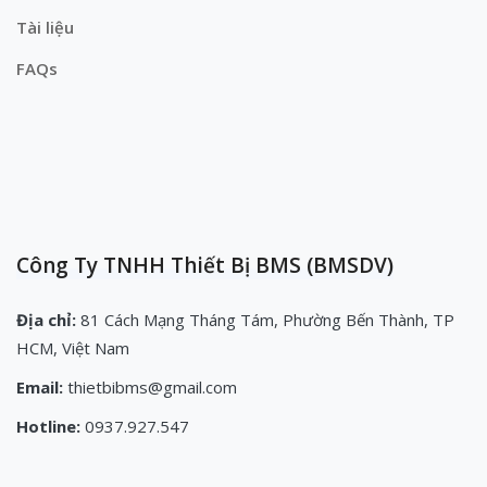
Tài liệu
FAQs
Công Ty TNHH Thiết Bị BMS (BMSDV)
Địa chỉ:
81 Cách Mạng Tháng Tám, Phường Bến Thành, TP
HCM, Việt Nam
Email:
thietbibms@gmail.com
Hotline:
0937.927.547