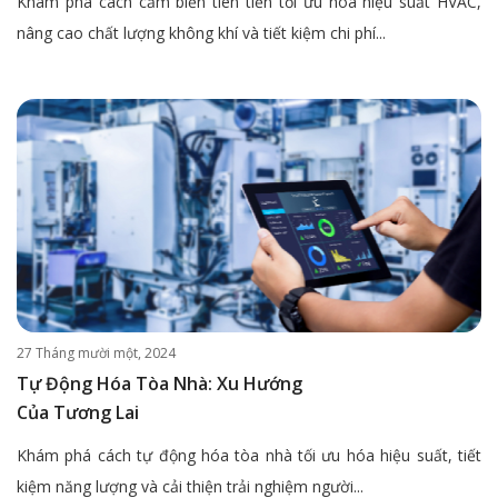
Khám phá cách cảm biến tiên tiến tối ưu hóa hiệu suất HVAC,
nâng cao chất lượng không khí và tiết kiệm chi phí...
27 Tháng mười một, 2024
Tự Động Hóa Tòa Nhà: Xu Hướng
Của Tương Lai
Khám phá cách tự động hóa tòa nhà tối ưu hóa hiệu suất, tiết
kiệm năng lượng và cải thiện trải nghiệm người...