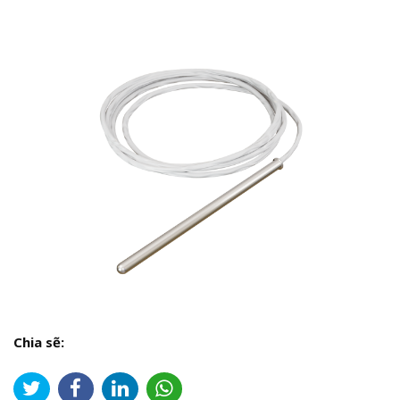
Chia sẽ: