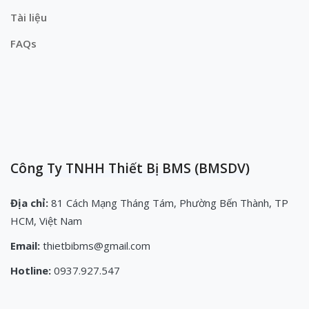
Tài liệu
FAQs
Công Ty TNHH Thiết Bị BMS (BMSDV)
Địa chỉ:
81 Cách Mạng Tháng Tám, Phường Bến Thành, TP
HCM, Việt Nam
Email:
thietbibms@gmail.com
Hotline:
0937.927.547