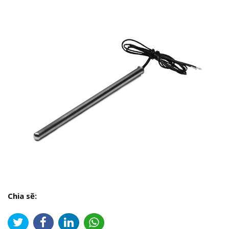
Chia sẽ: