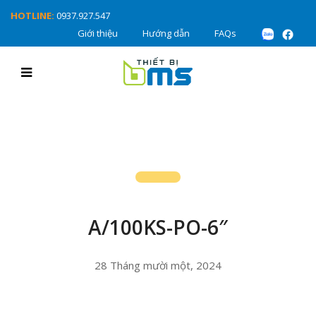
HOTLINE:
0937.927.547
Giới thiệu
Hướng dẫn
FAQs
A/100KS-PO-6″
28 Tháng mười một, 2024