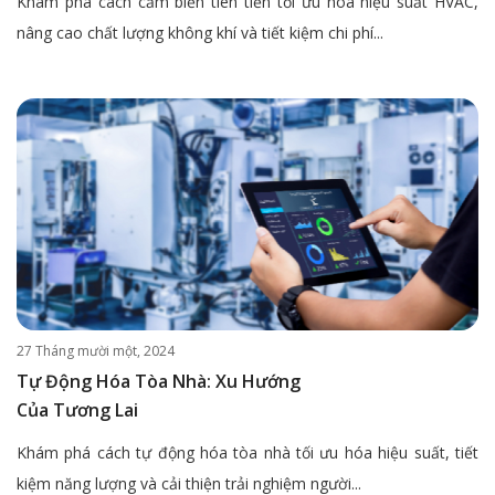
Khám phá cách cảm biến tiên tiến tối ưu hóa hiệu suất HVAC,
nâng cao chất lượng không khí và tiết kiệm chi phí...
27 Tháng mười một, 2024
Tự Động Hóa Tòa Nhà: Xu Hướng
Của Tương Lai
Khám phá cách tự động hóa tòa nhà tối ưu hóa hiệu suất, tiết
kiệm năng lượng và cải thiện trải nghiệm người...