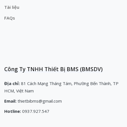
Tài liệu
FAQs
Công Ty TNHH Thiết Bị BMS (BMSDV)
Địa chỉ:
81 Cách Mạng Tháng Tám, Phường Bến Thành, TP
HCM, Việt Nam
Email:
thietbibms@gmail.com
Hotline:
0937.927.547