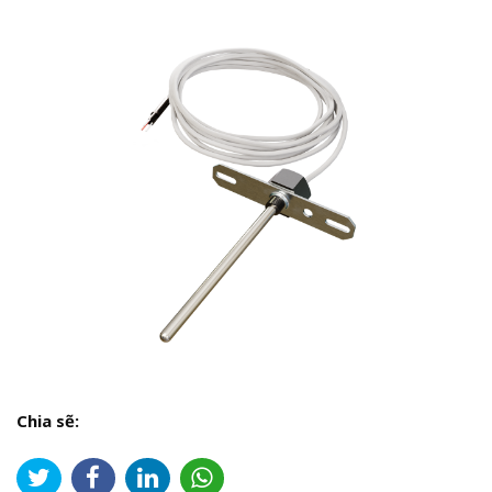
Chia sẽ: