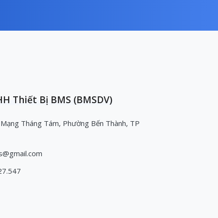
H Thiết Bị BMS (BMSDV)
 Mạng Tháng Tám, Phường Bến Thành, TP
s@gmail.com
27.547