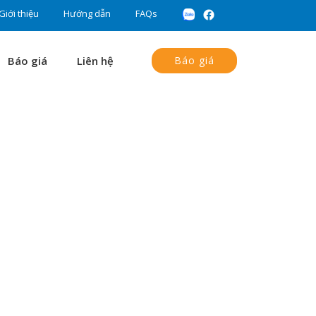
Giới thiệu
Hướng dẫn
FAQs
Báo giá
Liên hệ
Báo giá