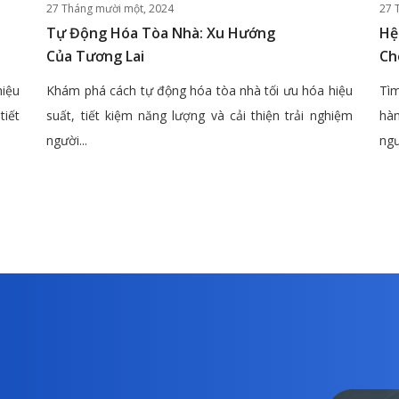
27 Tháng mười một, 2024
27 
Tự Động Hóa Tòa Nhà: Xu Hướng
Hệ
Của Tương Lai
Ch
hiệu
Khám phá cách tự động hóa tòa nhà tối ưu hóa hiệu
Tìm
tiết
suất, tiết kiệm năng lượng và cải thiện trải nghiệm
hàn
người...
ngư