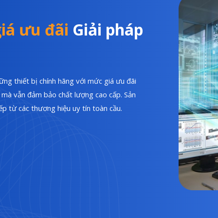
iá ưu đãi
Giải pháp
ng thiết bị chính hãng với mức giá ưu đãi
hí mà vẫn đảm bảo chất lượng cao cấp. Sản
p từ các thương hiệu uy tín toàn cầu.