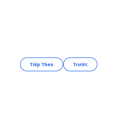
Tiếp Theo
Trước