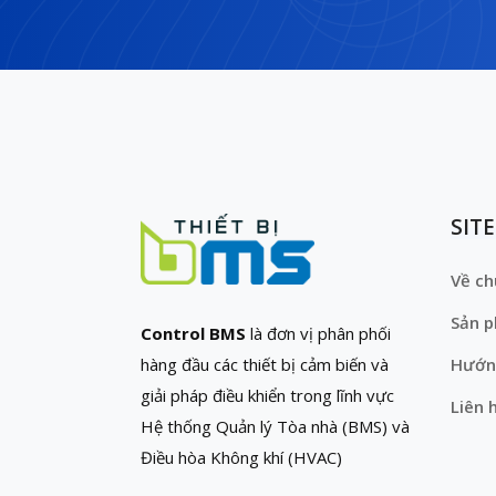
SIT
Về ch
Sản 
Control BMS
là đơn vị phân phối
hàng đầu các thiết bị cảm biến và
Hướn
giải pháp điều khiển trong lĩnh vực
Liên 
Hệ thống Quản lý Tòa nhà (BMS) và
Điều hòa Không khí (HVAC)