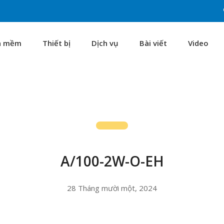
n mềm
Thiết bị
Dịch vụ
Bài viết
Video
A/100-2W-O-EH
28 Tháng mười một, 2024