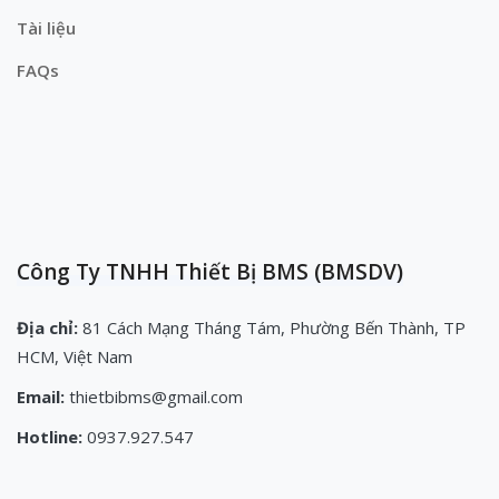
Tài liệu
FAQs
Công Ty TNHH Thiết Bị BMS (BMSDV)
Địa chỉ:
81 Cách Mạng Tháng Tám, Phường Bến Thành, TP
HCM, Việt Nam
Email:
thietbibms@gmail.com
Hotline:
0937.927.547