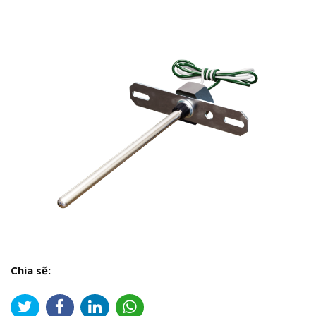
Chia sẽ: