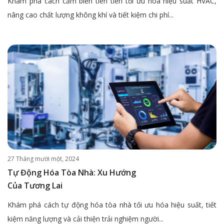
Khám phá cách cảm biến tiên tiến tối ưu hóa hiệu suất HVAC,
nâng cao chất lượng không khí và tiết kiệm chi phí...
27 Tháng mười một, 2024
Tự Động Hóa Tòa Nhà: Xu Hướng
Của Tương Lai
Khám phá cách tự động hóa tòa nhà tối ưu hóa hiệu suất, tiết
kiệm năng lượng và cải thiện trải nghiệm người...