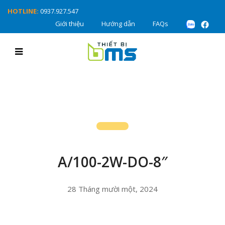
HOTLINE:
0937.927.547
Giới thiệu
Hướng dẫn
FAQs
A/100-2W-DO-8″
28 Tháng mười một, 2024